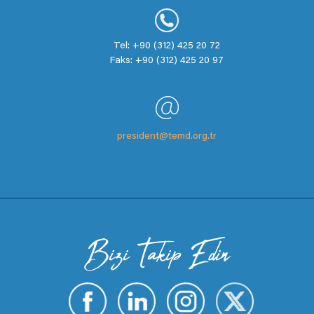
Tel: +90 (312) 425 20 72
Faks: +90 (312) 425 20 97
president@temd.org.tr
Bizi Takip Edin