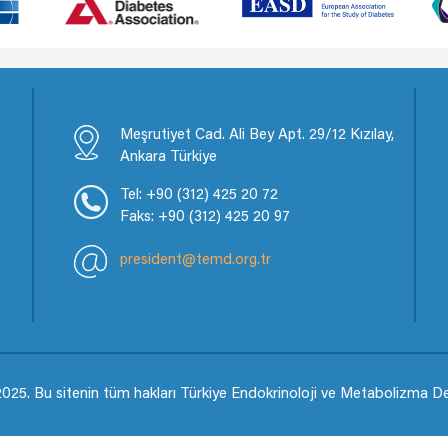
Meşrutiyet Cad. Ali Bey Apt. 29/12 Kızılay,
Ankara Türkiye
Tel: +90 (312) 425 20 72
Faks: +90 (312) 425 20 97
president@temd.org.tr
025. Bu sitenin tüm hakları Türkiye Endokrinoloji ve Metabolizma Dern