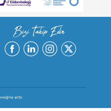
Bizi Takip Edin
eği'ne aittir.