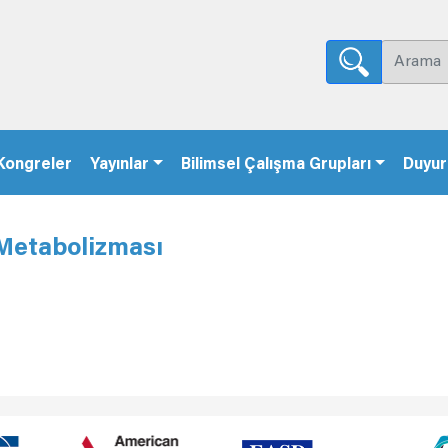
Kongreler
Yayınlar
Bilimsel Çalışma Grupları
Duyur
 Metabolizması