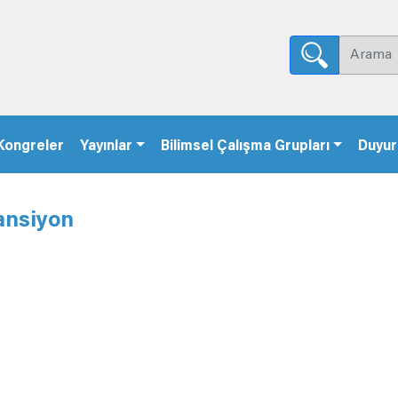
Kongreler
Yayınlar
Bilimsel Çalışma Grupları
Duyur
ansiyon