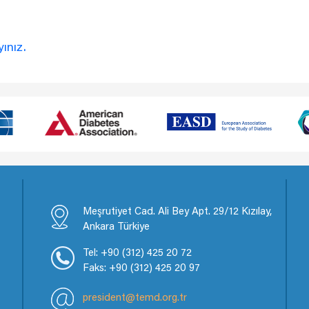
yınız.
Meşrutiyet Cad. Ali Bey Apt. 29/12 Kızılay,
Ankara Türkiye
Tel: +90 (312) 425 20 72
Faks: +90 (312) 425 20 97
president@temd.org.tr