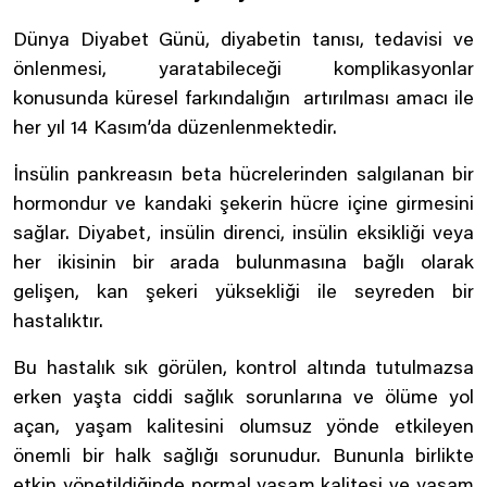
Dünya Diyabet Günü, diyabetin tanısı, tedavisi ve
önlenmesi, yaratabileceği komplikasyonlar
konusunda küresel farkındalığın artırılması amacı ile
her yıl 14 Kasım’da düzenlenmektedir.
İnsülin pankreasın beta hücrelerinden salgılanan bir
hormondur ve kandaki şekerin hücre içine girmesini
sağlar. Diyabet, insülin direnci, insülin eksikliği veya
her ikisinin bir arada bulunmasına bağlı olarak
gelişen, kan şekeri yüksekliği ile seyreden bir
hastalıktır.
Bu hastalık sık görülen, kontrol altında tutulmazsa
erken yaşta ciddi sağlık sorunlarına ve ölüme yol
açan, yaşam kalitesini olumsuz yönde etkileyen
önemli bir halk sağlığı sorunudur. Bununla birlikte