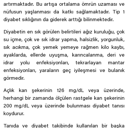
artırmaktadır. Bu artışa ortalama ömrün uzaması ve
nüfusun yaşlanması da katkı sağlamaktadır. Tip 1
diyabet sıklığının da giderek arttığı bilinmektedir.
Diyabetin en sık görülen belirtileri ağız kuruluğu, çok
su içme, çok ve sık idrar yapma, halsizlik, yorgunluk,
sık acıkma, çok yemek yemeye rağmen kilo kaybı,
ayaklarda, ellerde uyuşma, karıncalanma, deri ve
idrar yolu enfeksiyonları, tekrarlayan mantar
enfeksiyonları, yaraların geç iyileşmesi ve bulanık
görmedir.
Açlık kan şekerinin 126 mg/dL veya üzerinde,
herhangi bir zamanda ölçülen rastgele kan şekerinin
200 mg/dL veya üzerinde bulunması diyabet tanısı
koydurur.
Tanıda ve diyabet takibinde kullanılan bir başka