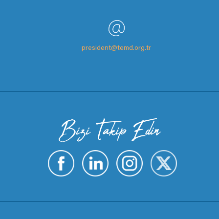
president@temd.org.tr
Bizi Takip Edin