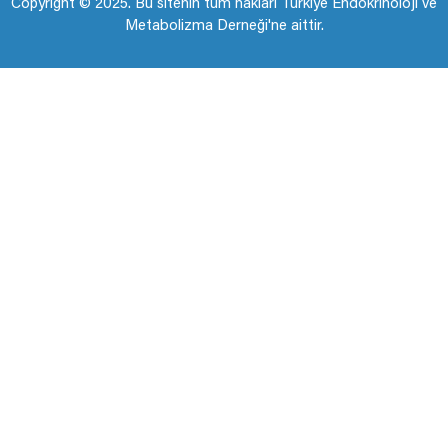
Copyright © 2025. Bu sitenin tüm hakları Türkiye Endokrinoloji ve
Metabolizma Derneği'ne aittir.