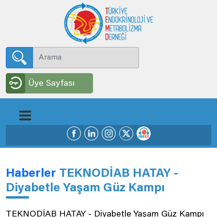
Üye Sayfası
Haberler
TEKNODİAB HATAY -
Diyabetle Yaşam Güz Kampı
TEKNODİAB HATAY - Diyabetle Yaşam Güz Kampı