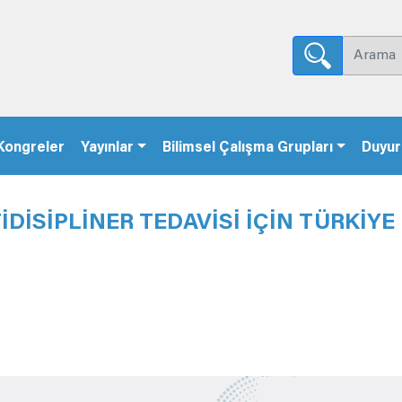
Kongreler
Yayınlar
Bilimsel Çalışma Grupları
Duyur
DİSİPLİNER TEDAVİSİ İÇİN TÜRKİYE