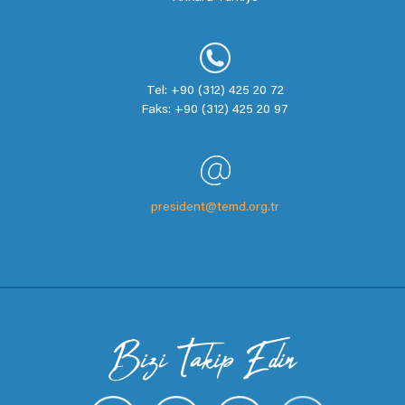
Tel: +90 (312) 425 20 72
Faks: +90 (312) 425 20 97
president@temd.org.tr
Bizi Takip Edin