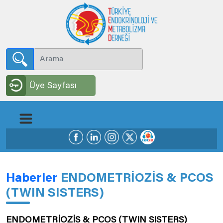
Üye Sayfası
Haberler
ENDOMETRİOZİS & PCOS
(TWIN SISTERS)
ENDOMETRİOZİS & PCOS (TWIN SISTERS)