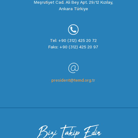
Meşrutiyet Cad. Ali Bey Apt. 29/12 Kızılay,
Ankara Türkiye
Tel: +90 (312) 425 20 72
Faks: +90 (312) 425 20 97
president@temd.org.tr
Bizi Takip Edin