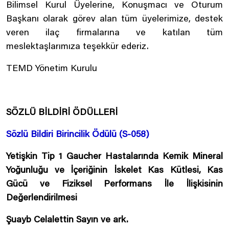
Bilimsel Kurul Üyelerine, Konuşmacı ve Oturum
Başkanı olarak görev alan tüm üyelerimize, destek
veren ilaç firmalarına ve katılan tüm
meslektaşlarımıza teşekkür ederiz.
TEMD Yönetim Kurulu
SÖZLÜ BİLDİRİ ÖDÜLLERİ
Sözlü Bildiri Birincilik Ödülü (S-058)
Yetişkin Tip 1 Gaucher Hastalarında Kemik Mineral
Yoğunluğu ve İçeriğinin İskelet Kas Kütlesi, Kas
Gücü ve Fiziksel Performans İle İlişkisinin
Değerlendirilmesi
Şuayb Celalettin Sayın ve ark.