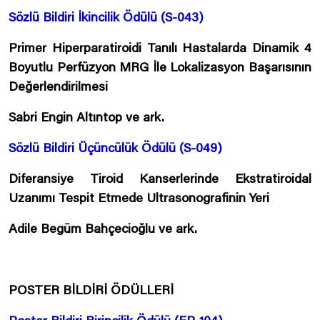
Sözlü Bildiri İkincilik Ödülü (S-043)
Primer Hiperparatiroidi Tanılı Hastalarda Dinamik 4
Boyutlu Perfüzyon MRG İle Lokalizasyon Başarısının
Değerlendirilmesi
Sabri Engin Altıntop ve ark.
Sözlü Bildiri Üçüncülük Ödülü (S-049)
Diferansiye Tiroid Kanserlerinde Ekstratiroidal
Uzanımı Tespit Etmede Ultrasonografinin Yeri
Adile Begüm Bahçecioğlu ve ark.
POSTER BİLDİRİ ÖDÜLLERİ