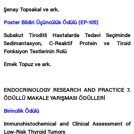
Şenay Topsakal ve ark.
P
oster Bildiri Üçüncülük Ödülü (EP-105)
Subakut Tiroditli Hastalarda Tedavi Seçiminde
Sedimantasyon, C-Reaktif Protein ve Tiroid
Fonksiyon Testlerinin Rolü
Emek Topuz ve ark.
ENDOCRINOLOGY RESEARCH AND PRACTICE 7.
ÖDÜLLÜ MAKALE YARIŞMASI ÖDÜLLERİ
Birincilik Ödülü
Immunohistochemical and Clinical Assessment of
Low-Risk Thyroid Tumors