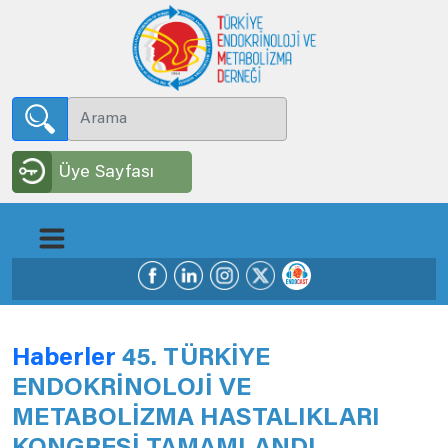
Üye Sayfası
Haberler
45. TÜRKİYE
ENDOKRİNOLOJİ VE
METABOLİZMA HASTALIKLARI