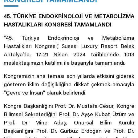
KONGRESİ TAMAMLANDI
45. TÜRKİYE ENDOKRİNOLOJİ VE METABOLİZMA
HASTALIKLARI KONGRESİ TAMAMLANDI
“45. Türkiye Endokrinoloji ve Metabolizma
Hastalıkları Kongresi”, Susesi Luxury Resort Belek
Antalya’da, 17-21 Nisan 2024 tarihlerinde 1013
meslektaşımızın katılımı ile başarıyla tamamlandı.
Kongremizin ana teması son yıllarda etkisini giderek
gösteren iklim değişikliğine dikkat çekmek amacıyla
“Çevre ve İnsan” olarak belirlendi.
Kongre Başkanlığını Prof. Dr. Mustafa Cesur, Kongre
Bilimsel Sekreterliğini Prof. Dr. Ayşe Kubat Üzüm ve
Prof. Dr. Mine Adaş, Onursal Bilim Kurulu
Başkanlığını Prof. Dr. Gürbüz Erdoğan ve Prof. Dr.