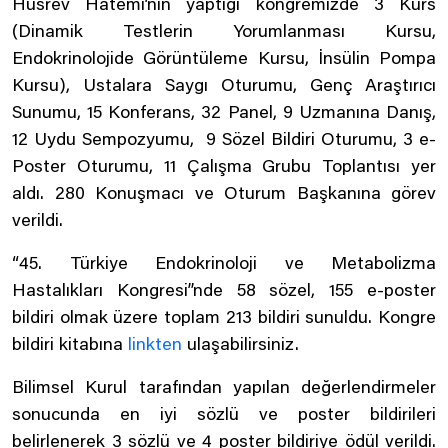
Hüsrev Hatemi’nin yaptığı kongremizde 3 Kurs
(Dinamik Testlerin Yorumlanması Kursu,
Endokrinolojide Görüntüleme Kursu, İnsülin Pompa
Kursu), Ustalara Saygı Oturumu, Genç Araştırıcı
Sunumu, 15 Konferans, 32 Panel, 9 Uzmanına Danış,
12 Uydu Sempozyumu, 9 Sözel Bildiri Oturumu, 3 e-
Poster Oturumu, 11 Çalışma Grubu Toplantısı yer
aldı. 280 Konuşmacı ve Oturum Başkanına görev
verildi.
“45. Türkiye Endokrinoloji ve Metabolizma
Hastalıkları Kongresi”nde 58 sözel, 155 e-poster
bildiri olmak üzere toplam 213 bildiri sunuldu. Kongre
bildiri kitabına
linkten
ulaşabilirsiniz.
Bilimsel Kurul tarafından yapılan değerlendirmeler
sonucunda en iyi sözlü ve poster bildirileri
belirlenerek 3 sözlü ve 4 poster bildiriye ödül verildi.