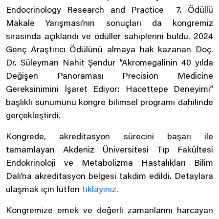
Endocrinology Research and Practice 7. Ödüllü
Makale Yarışması’nın sonuçları da kongremiz
sırasında açıklandı ve ödüller sahiplerini buldu. 2024
Genç Araştırıcı Ödülünü almaya hak kazanan Doç.
Dr. Süleyman Nahit Şendur “Akromegalinin 40 yılda
Değişen Panoraması Precision Medicine
Gereksinimini İşaret Ediyor: Hacettepe Deneyimi”
başlıklı sunumunu kongre bilimsel programı dahilinde
gerçekleştirdi.
Kongrede, akreditasyon sürecini başarı ile
tamamlayan Akdeniz Üniversitesi Tıp Fakültesi
Endokrinoloji ve Metabolizma Hastalıkları Bilim
Dalı’na akreditasyon belgesi takdim edildi. Detaylara
ulaşmak için lütfen
tıklayınız.
Kongremize emek ve değerli zamanlarını harcayan