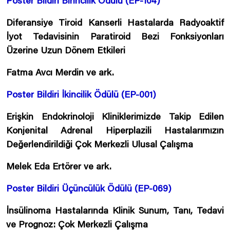
Poster Bildiri Birincilik Ödülü (EP-104)
Diferansiye Tiroid Kanserli Hastalarda Radyoaktif
İyot Tedavisinin Paratiroid Bezi Fonksiyonları
Üzerine Uzun Dönem Etkileri
Fatma Avcı Merdin ve ark.
Poster Bildiri İkincilik Ödülü (EP-001)
Erişkin Endokrinoloji Kliniklerimizde Takip Edilen
Konjenital Adrenal Hiperplazili Hastalarımızın
Değerlendirildiği Çok Merkezli Ulusal Çalışma
Melek Eda Ertörer ve ark.
Poster Bildiri Üçüncülük Ödülü (EP-069)
İnsülinoma Hastalarında Klinik Sunum, Tanı, Tedavi
ve Prognoz: Çok Merkezli Çalışma