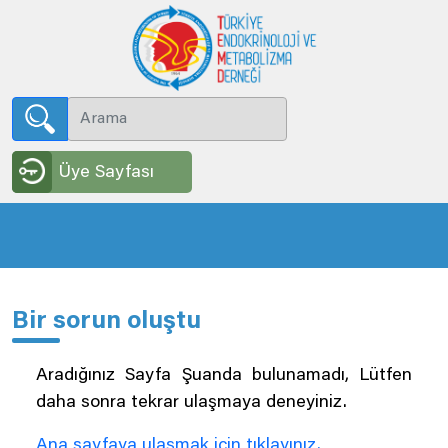
Üye Sayfası
Bir sorun oluştu
Aradığınız Sayfa Şuanda bulunamadı, Lütfen
daha sonra tekrar ulaşmaya deneyiniz.
Ana sayfaya ulaşmak için tıklayınız.