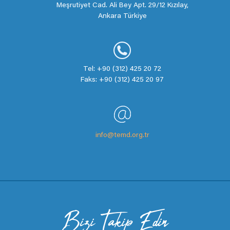
Meşrutiyet Cad. Ali Bey Apt. 29/12 Kızılay,
Ankara Türkiye
Tel: +90 (312) 425 20 72
Faks: +90 (312) 425 20 97
info@temd.org.tr
Bizi Takip Edin